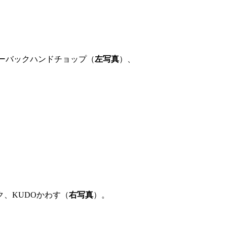
ーバックハンドチョップ（
左写真
）、
、KUDOかわす（
右写真
）。