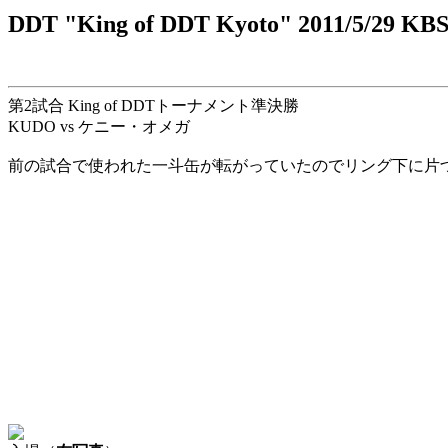
DDT "King of DDT Kyoto" 2011/5/
第2試合 King of DDTトーナメント準決勝
KUDO vs ケニー・オメガ
前の試合で使われた一斗缶が転がっていたのでリング下に片