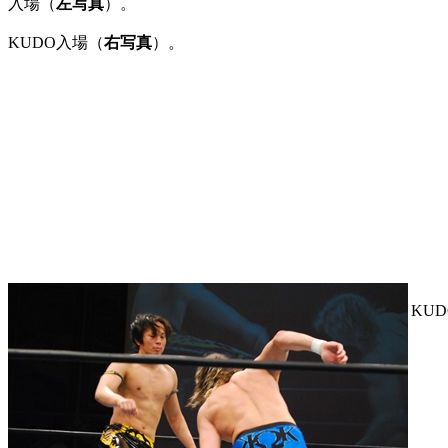
入場（
左写真
）。
KUDO入場（
右写真
）。
KU