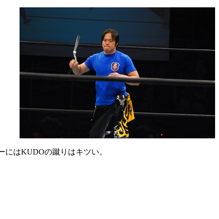
ーにはKUDOの蹴りはキツい。