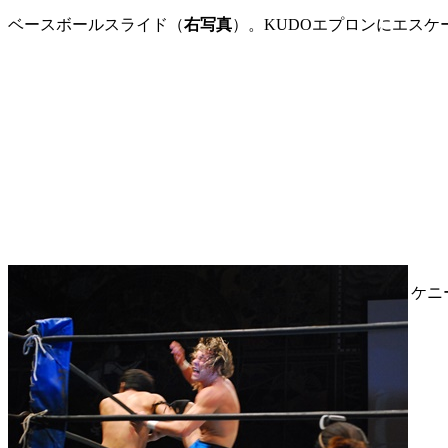
ベースボールスライド（
右写真
）。KUDOエプロンにエスケ
ケニ