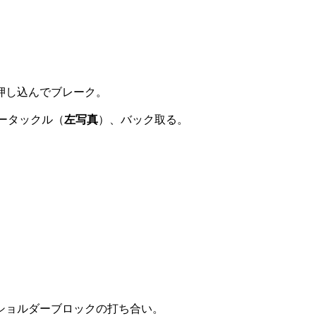
押し込んでブレーク。
ータックル（
左写真
）、バック取る。
ショルダーブロックの打ち合い。