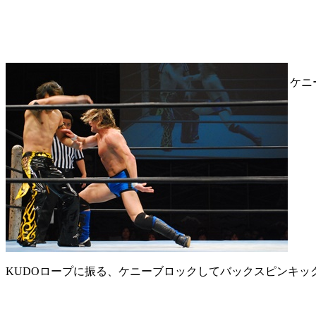
ケニ
KUDOロープに振る、ケニーブロックしてバックスピンキック