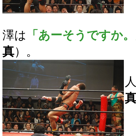
澤は
「あーそうですか。
真
）。