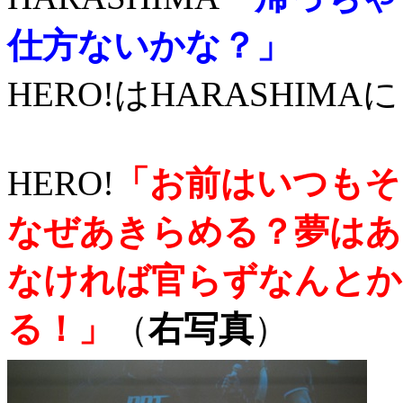
仕方ないかな？」
HERO!はHARASHIM
HERO!
「お前はいつもそ
なぜあきらめる？夢はあ
なければ官らずなんとか
る！」
（
右写真
）