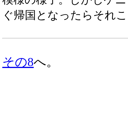
ぐ帰国となったらそれこ
その8
へ。