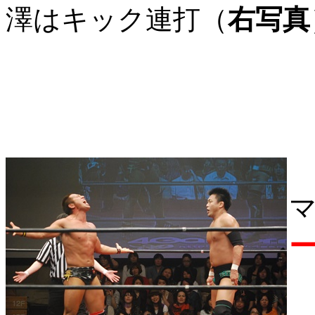
澤はキック連打（
右写真