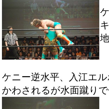
ケニー逆水平、入江エル
かわされるが水面蹴りで