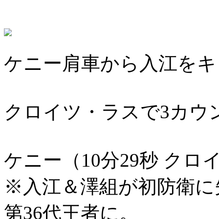
ケニー肩車から入江をキ
クロイツ・ラスで3カウ
ケニー（10分29秒 ク
※入江＆澤組が初防衛に
第36代王者に。