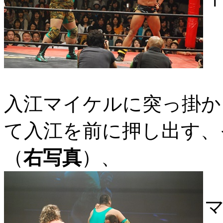
入江マイケルに突っ掛か
て入江を前に押し出す、
（
右写真
）、