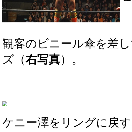
観客のビニール傘を差し
ズ（
右写真
）。
ケニー澤をリングに戻す