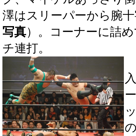
澤はスリーパーから腕十
写真
）。コーナーに詰め
チ連打。