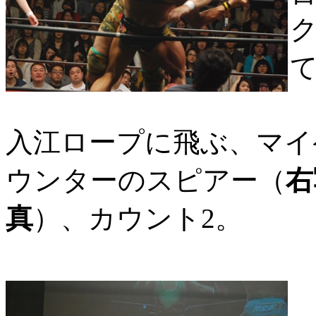
入江ロープに飛ぶ、マイ
ウンターのスピアー（
右
真
）、カウント2。