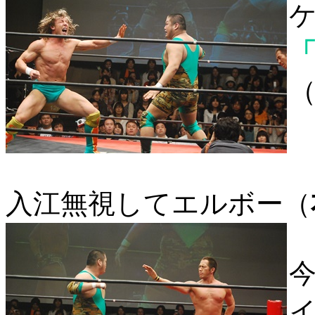
「
入江無視してエルボー（