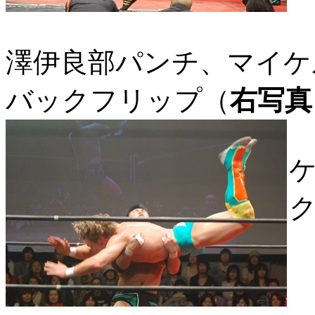
澤伊良部パンチ、マイケ
バックフリップ（
右写真