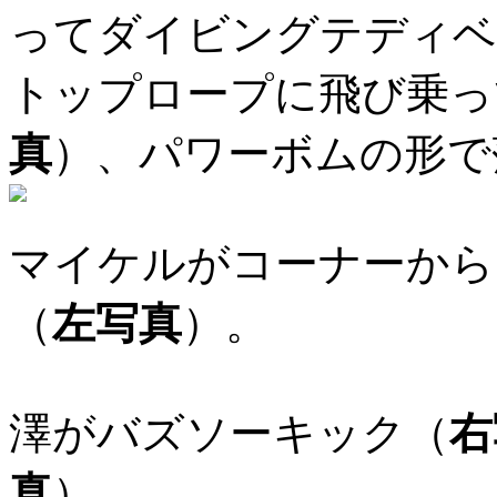
ってダイビングテディベ
トップロープに飛び乗っ
真
）、パワーボムの形で
マイケルがコーナーから
（
左写真
）。
澤がバズソーキック（
右
真
）、