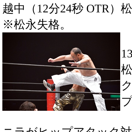
越中（12分24秒 OTR）
※松永失格。
1
ニラがヒップアタック対