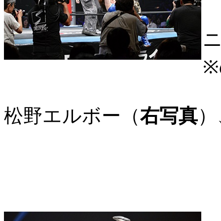
ニ
松野エルボー（
右写真
）