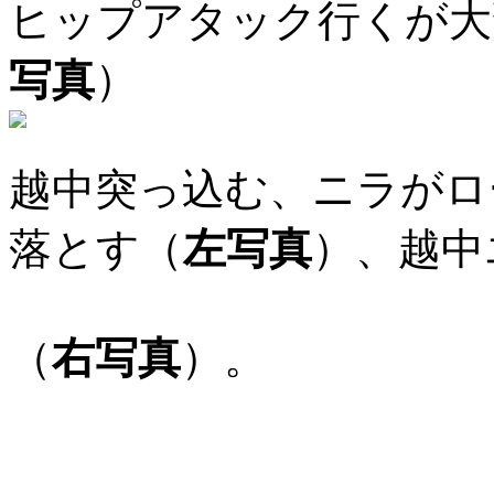
ヒップアタック行くが大
写真
）
越中突っ込む、ニラがロ
落とす（
左写真
）、越中
（
右写真
）。