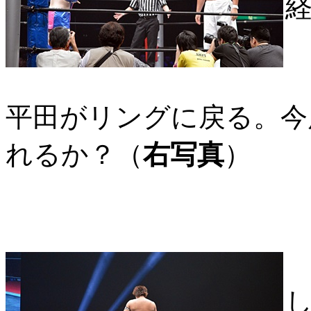
平田がリングに戻る。今
れるか？（
右写真
）