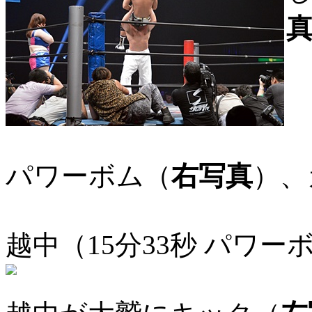
パワーボム（
右写真
）、
越中（15分33秒 パワー