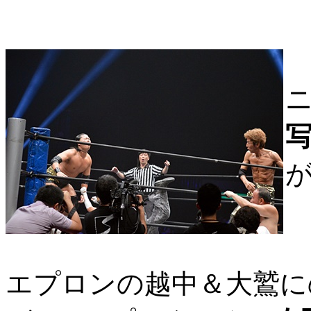
エプロンの越中＆大鷲に