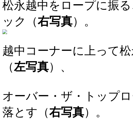
松永越中をロープに振る
ック（
右写真
）。
越中コーナーに上って松
（
左写真
）、
オーバー・ザ・トップロ
落とす（
右写真
）。