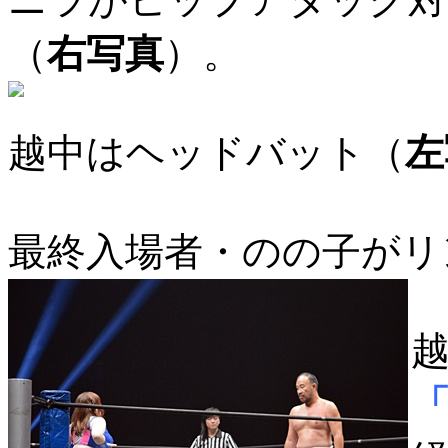
（
右写真
）。
越中はヘッドバット（
左
最終入場者・のの子がリ