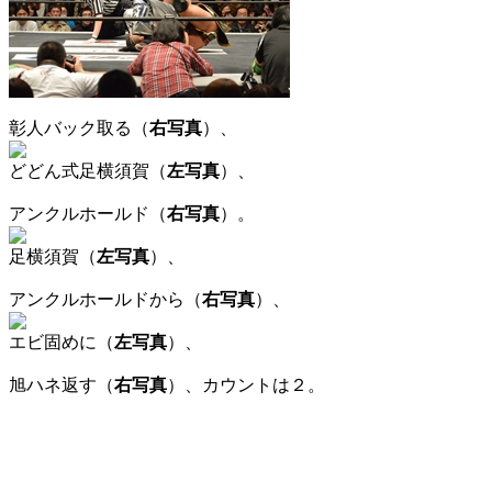
彰人バック取る（
右写真
）、
どどん式足横須賀（
左写真
）、
アンクルホールド（
右写真
）。
足横須賀（
左写真
）、
アンクルホールドから（
右写真
）、
エビ固めに（
左写真
）、
旭ハネ返す（
右写真
）、カウントは２。