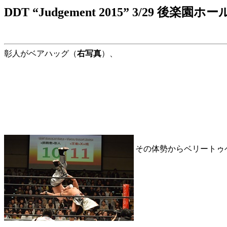
DDT “Judgement 2015” 3/29 後楽
彰人がベアハッグ（
右写真
）、
その体勢からベリートゥ