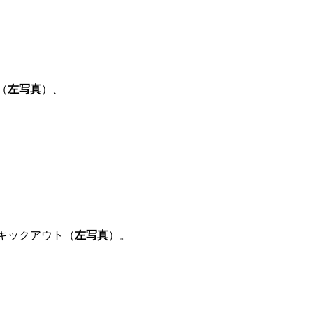
（
左写真
）、
キックアウト（
左写真
）。