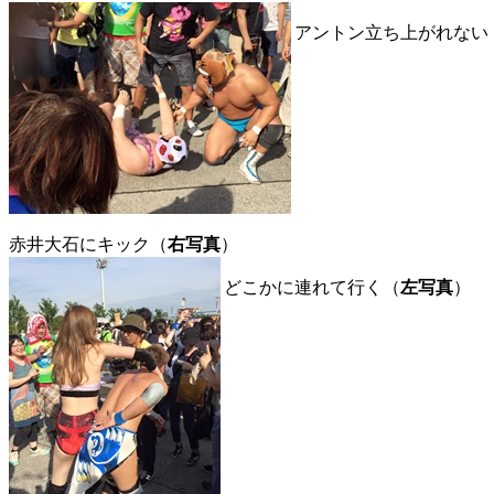
アントン立ち上がれない
赤井大石にキック（
右写真
）
どこかに連れて行く（
左写真
）