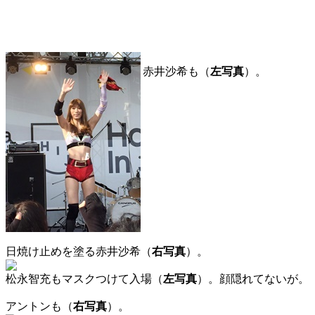
赤井沙希も（
左写真
）。
日焼け止めを塗る赤井沙希（
右写真
）。
松永智充もマスクつけて入場（
左写真
）。顔隠れてないが。
アントンも（
右写真
）。