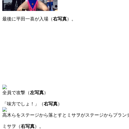
最後に平田一喜が入場（
右写真
）。
全員で攻撃（
左写真
）
「味方でしょ！」（
右写真
）
高木らをステージから落とすとミサヲがステージからプラン
ミサヲ（
右写真
）。