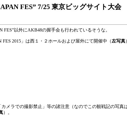
 JAPAN FES” 7/25 東京ビッグサイト大会
APAN FES”以外にAKB48の握手会も行われているそうな。
APAN FES 2015」は西１・２ホールおよび屋外にて開催中（
左写真
「カメラでの撮影禁止」等の諸注意（なのでこの観戦記の写真はす
真
）。