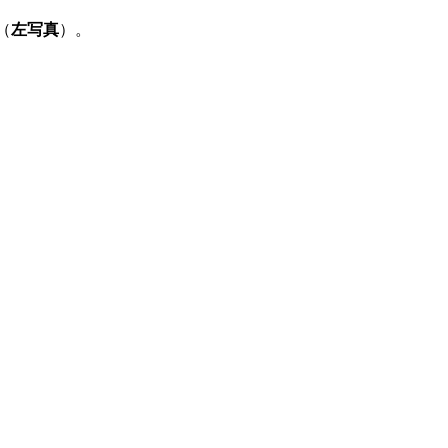
（
左写真
）。