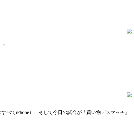
）。
べてiPhone）、そして今日の試合が「買い物デスマッチ」