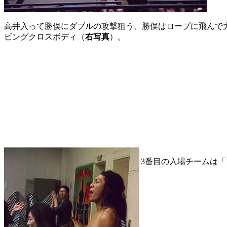
高井入って勝俣にダブルの攻撃狙う、勝俣はロープに飛んで
ビングクロスボディ（
右写真
）。
3番目の入場チームは「