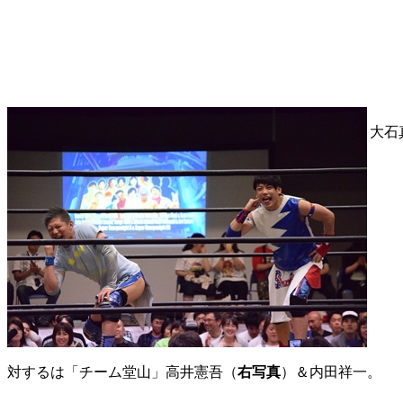
大石
対するは「チーム堂山」高井憲吾（
右写真
）＆内田祥一。