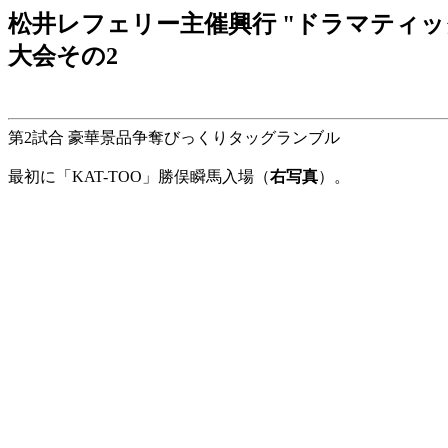
松井レフェリー主催興行 "ドラマティック・
大会その2
第2試合 豪華景品争奪びっくりタッグランブル
最初に「KAT-TOO」勝俣瞬馬入場（
右写真
）。