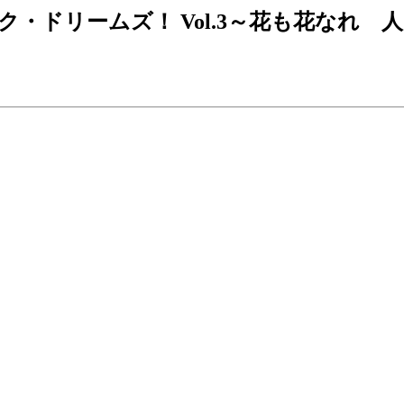
ドリームズ！ Vol.3～花も花なれ 人も人な