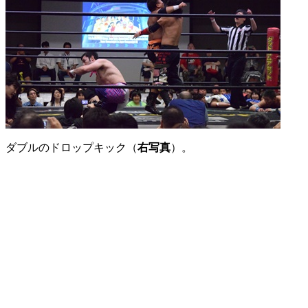
ダブルのドロップキック（
右写真
）。