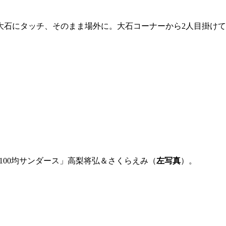
大石にタッチ、そのまま場外に。大石コーナーから2人目掛け
100均サンダース」高梨将弘＆さくらえみ（
左写真
）。