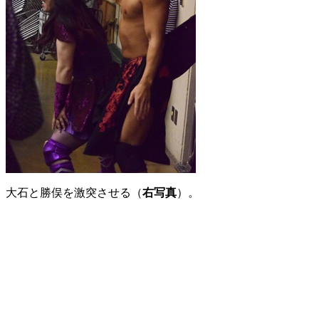
大石と勝俣を激突させる（
右写真
）。