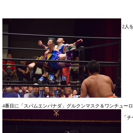
2人
4番目に「スパムエンパナダ」グルクンマスク＆ワンチュー
「チ