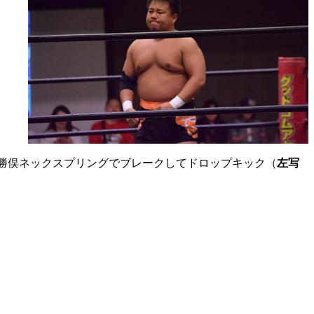
勝俣ネックスプリングでブレークしてドロップキック（
左写