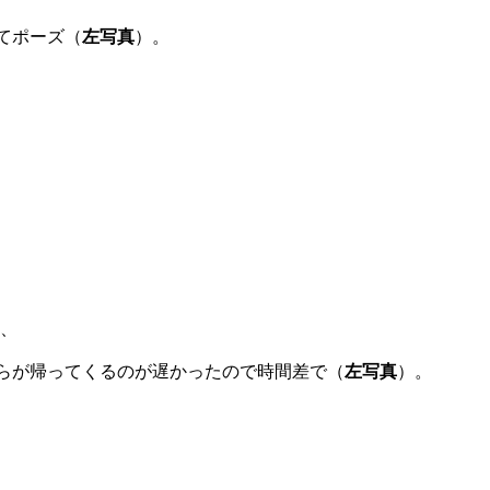
てポーズ（
左写真
）。
、
らが帰ってくるのが遅かったので時間差で（
左写真
）。