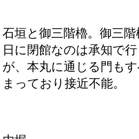
石垣と御三階櫓。御三階
日に閉館なのは承知で行
が、本丸に通じる門もす
まっており接近不能。