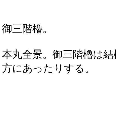
御三階櫓。
本丸全景。御三階櫓は結
方にあったりする。