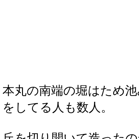
本丸の南端の堀はため池
をしてる人も数人。
丘を切り開いて造ったの