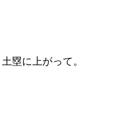
土塁に上がって。