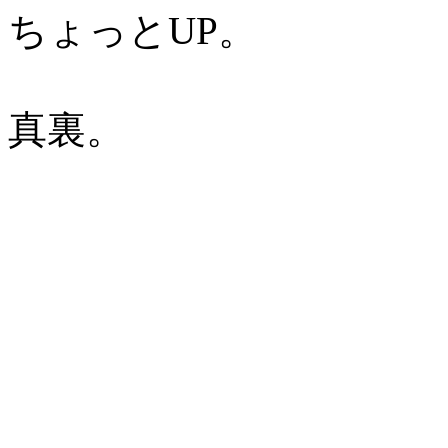
ちょっとUP。
真裏。