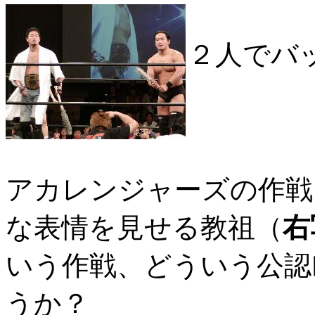
２人でバ
アカレンジャーズの作戦
な表情を見せる教祖（
右
いう作戦、どういう公認
うか？