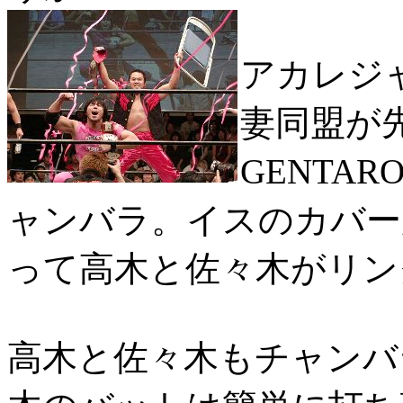
アカレジ
妻同盟が
GENTA
ャンバラ。イスのカバー
って高木と佐々木がリン
高木と佐々木もチャンバ