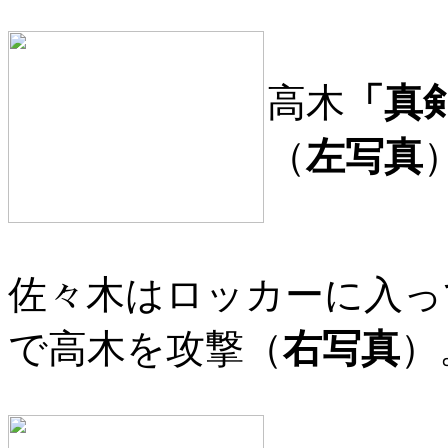
高木
「真
（
左写真
佐々木はロッカーに入っ
で高木を攻撃（
右写真
）