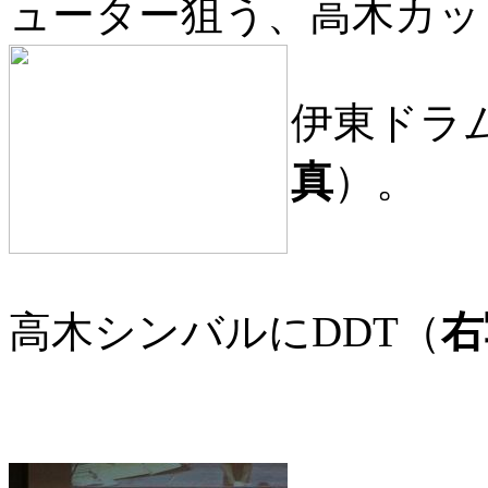
ューター狙う、高木カッ
伊東ドラ
真
）。
高木シンバルにDDT（
右