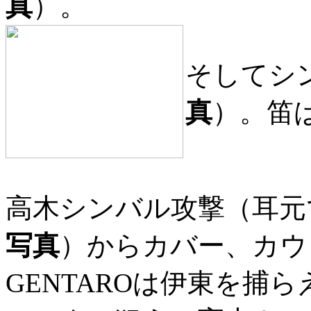
真
）。
そしてシ
真
）。笛
高木シンバル攻撃（耳元
写真
）からカバー、カウ
GENTAROは伊東を捕