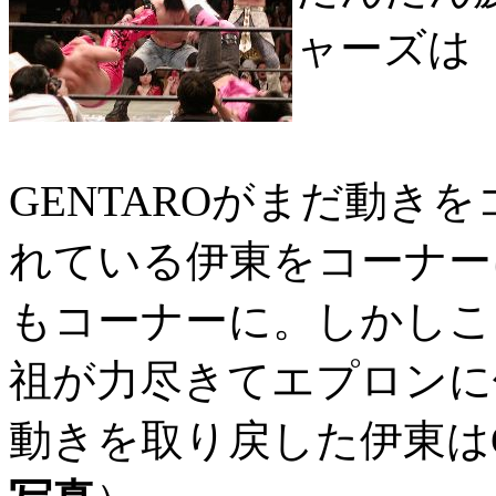
ャーズは
GENTAROがまだ動き
れている伊東をコーナー
もコーナーに。しかしこ
祖が力尽きてエプロンに
動きを取り戻した伊東はG