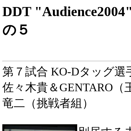
DDT "Audience2
の５
第７試合 KO-Dタッグ
佐々木貴＆GENTARO（
竜二（挑戦者組）