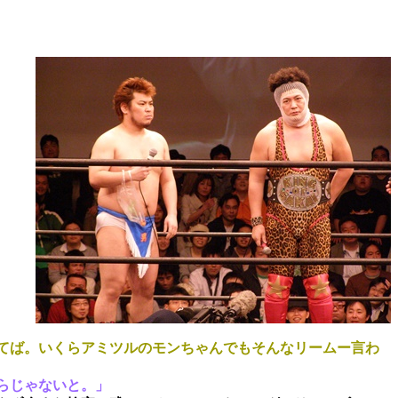
てば。いくらアミツルのモンちゃんでもそんなリームー言わ
らじゃないと。」