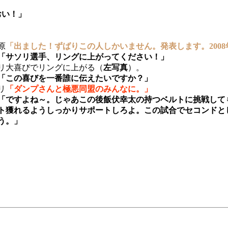
おい！」
原
「出ました！ずばりこの人しかいません。発表します。200
「サソリ選手、リングに上がってください！」
リ大喜びでリングに上がる（
左写真
）。
「この喜びを一番誰に伝えたいですか？」
リ
「ダンプさんと極悪同盟のみんなに。」
「ですよね～。じゃあこの後飯伏幸太の持つベルトに挑戦して
ト獲れるようしっかりサポートしろよ。この試合でセコンドと
う。」