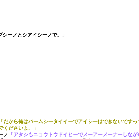
ブシーノとシアイシーノで。」
「だから俺はバームシータイイーでアイシーはできないですっ
でくださいよ。」
ーノ
「アタシもニョウトウドイヒーでメーアーメーナーしなが