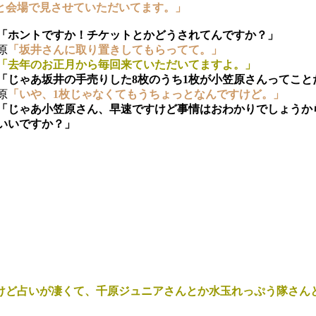
と会場で見させていただいてます。」
「ホントですか！チケットとかどうされてんですか？」
原
「坂井さんに取り置きしてもらってて。」
「去年のお正月から毎回来ていただいてますよ。」
「じゃあ坂井の手売りした8枚のうち1枚が小笠原さんってこと
原
「いや、1枚じゃなくてもうちょっとなんですけど。」
「じゃあ小笠原さん、早速ですけど事情はおわかりでしょうから
いいですか？」
けど占いが凄くて、千原ジュニアさんとか水玉れっぷう隊さん