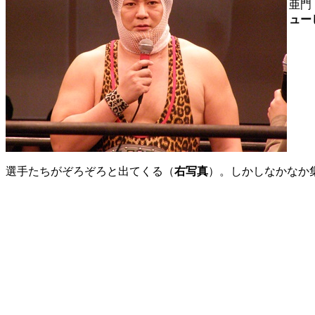
亜門
ュー
選手たちがぞろぞろと出てくる（
右写真
）。しかしなかなか