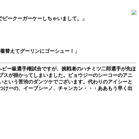
でビークーガーケーしちゃいまして。」
に着替えてグーリンにゴーシュー！」
界ヘビー級選手権試合ですが、挑戦者のハチミツ二郎選手が先ほ
プスが掛かってしまいました。ビョウジーのシーコーのアニ
いという苦渋のダンツケでございます。代わりのアイシーと
つけーの、イーブシーノ、チャンカン・・・ああもう早く出