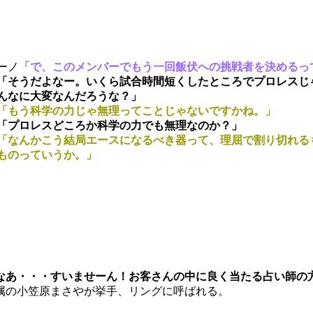
ーノ
「で、このメンバーでもう一回飯伏への挑戦者を決めるっ
「そうだよなー。いくら試合時間短くしたところでプロレスじ
んなに大変なんだろうな？」
「もう科学の力じゃ無理ってことじゃないですかね。」
「プロレスどころか科学の力でも無理なのか？」
「なんかこう結局エースになるべき器って、理屈で割り切れる
ものっていうか。」
なあ・・・すいませーん！お客さんの中に良く当たる占い師の
属の小笠原まさやが挙手、リングに呼ばれる。