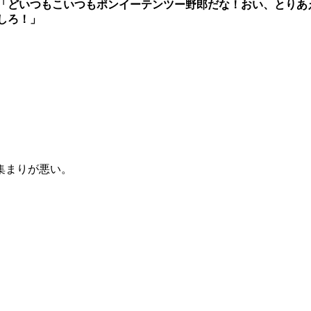
「どいつもこいつもポンイーテンツー野郎だな！おい、とりあ
しろ！」
集まりが悪い。