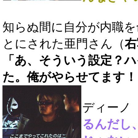
知らぬ間に自分が内職を
とにされた亜門さん（
右
「あ、そういう設定？ハ
た。俺がやらせてます！
ディーノ
るんだし