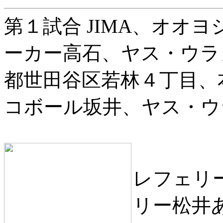
第１試合 JIMA、オオ
ーカー高石、ヤス・ウラノ
都世田谷区若林４丁目、
コボール坂井、ヤス・ウ
レフェリ
リー松井