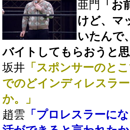
亜門
「お
けど、マ
いたんで
バイトしてもらおうと思
坂井
「スポンサーのとこ
でのどインディレスラー
か。」
趙雲
「プロレスラーにな