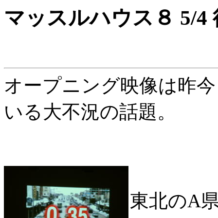
マッスルハウス８ 5/
オープニング映像は昨今
いる大不況の話題。
東北のA