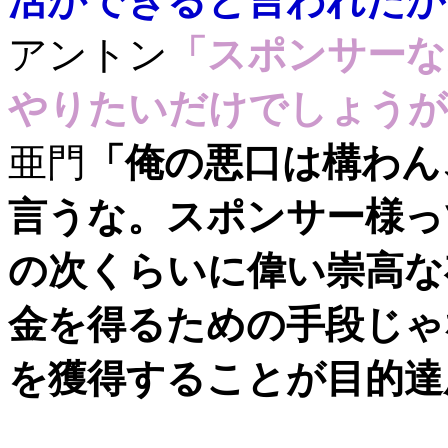
活ができると言われたか
アントン
「スポンサーな
やりたいだけでしょうが
亜門
「俺の悪口は構わん
言うな。スポンサー様っ
の次くらいに偉い崇高な
金を得るための手段じゃ
を獲得することが目的達