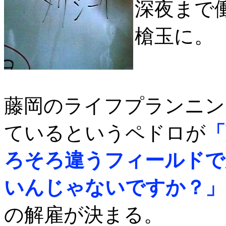
深夜まで
槍玉に。
藤岡のライフプランニン
ているというペドロが
「
ろそろ違うフィールドで
いんじゃないですか？」
の解雇が決まる。