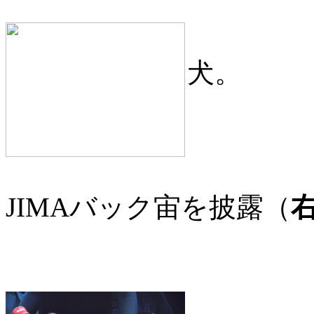
犬。
JIMAバック宙を披露（