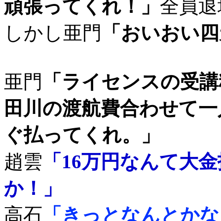
頑張ってくれ！」
全員退
しかし亜門
「おいおい四
亜門
「ライセンスの受講
田川の渡航費合わせて一
ぐ払ってくれ。」
趙雲
「16万円なんて大
か！」
高石
「きっとなんとかな