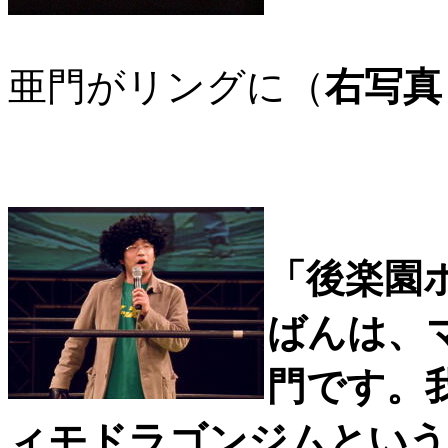
亜門がリングに（
右写真
「後楽園
ばんは、
門です。
ィモドラゴンジムという