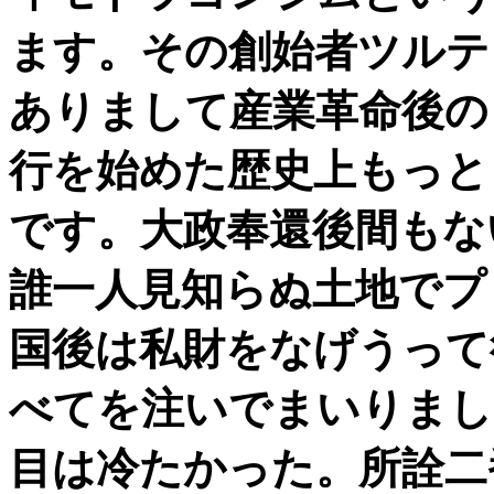
ます。その創始者ツルテ
ありまして産業革命後の
行を始めた歴史上もっと
です。大政奉還後間もな
誰一人見知らぬ土地でプ
国後は私財をなげうって
べてを注いでまいりまし
目は冷たかった。所詮二