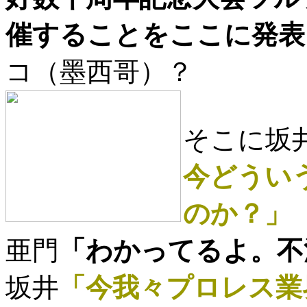
催することをここに発表
コ（墨西哥）？
そこに坂
今どうい
のか？」
亜門
「わかってるよ。不
坂井
「今我々プロレス業