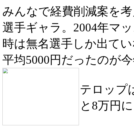
みんなで経費削減案を考
選手ギャラ。2004年マ
時は無名選手しか出てい
平均5000円だったのが
テロップは
と8万円に