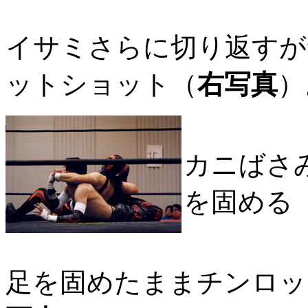
イサミさらに切り返すが
ットショット（
右写真
）
カニばさ
を固める
足を固めたままチンロッ