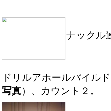
ナックル
ドリルアホールパイルド
写真
）、カウント２。