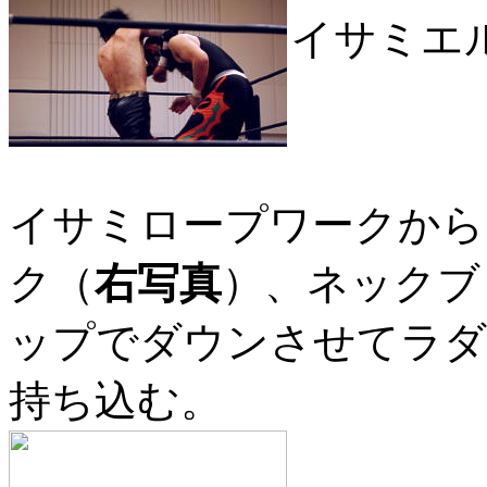
イサミエ
イサミロープワークから
ク（
右写真
）、ネックブ
ップでダウンさせてラダ
持ち込む。