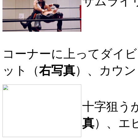
サムライ
コーナーに上ってダイビ
ット（
右写真
）、カウン
十字狙う
真
）、エ