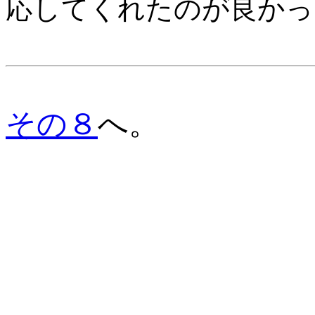
応してくれたのが良かっ
その８
へ。