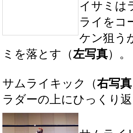
イサミは
ライをコ
ケン狙う
ミを落とす（
左写真
）。
サムライキック（
右写真
ラダーの上にひっくり返