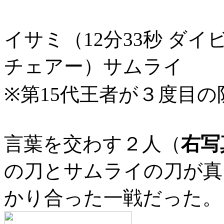
イサミ（12分33秒 ダイ
チェアー）サムライ
※第15代王者が３度目の
言葉を交わす２人（
右写
の刀とサムライの刀が真
かり合った一戦だった。